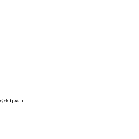
ýchli prácu.