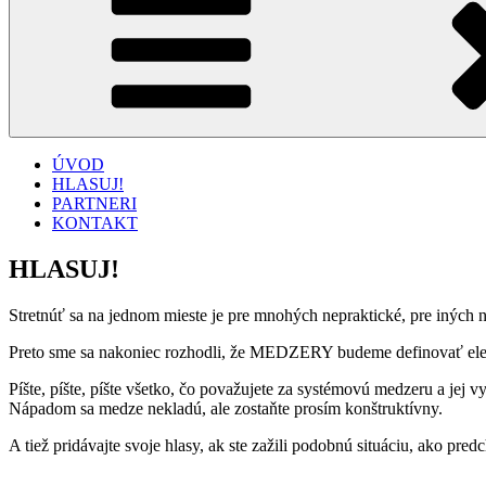
ÚVOD
HLASUJ!
PARTNERI
KONTAKT
HLASUJ!
Stretnúť sa na jednom mieste je pre mnohých nepraktické, pre iných 
Preto sme sa nakoniec rozhodli, že MEDZERY budeme definovať elek
Píšte, píšte, píšte všetko, čo považujete za systémovú medzeru a jej v
Nápadom sa medze nekladú, ale zostaňte prosím konštruktívny.
A tiež pridávajte svoje hlasy, ak ste zažili podobnú situáciu, ako predc